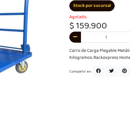
Stock por sucursal
Agotado.
$ 159.900
Carro de Carga Plegable Metál
Kilogramos. Rackexpress Home
Compartir en: