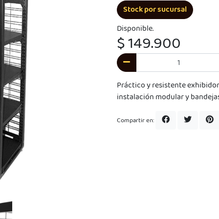
Stock por sucursal
Disponible.
$ 149.900
Práctico y resistente exhibido
instalación modular y bandejas
Compartir en: