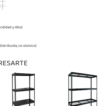
ndidad y Alto)
istribuida, no sísmico)
ERESARTE