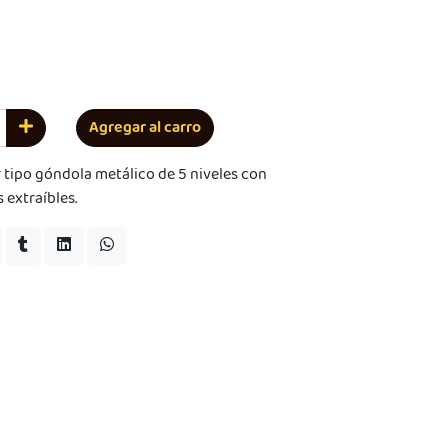
Agregar al carro
r tipo góndola metálico de 5 niveles con
 extraíbles.