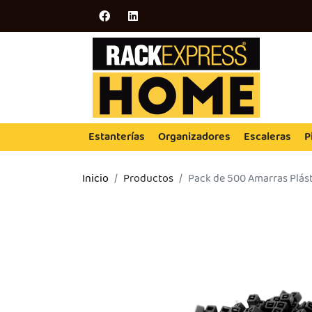
Estanterías
Organizadores
Escaleras
P
Inicio
Productos
Pack de 500 Amarras Plás