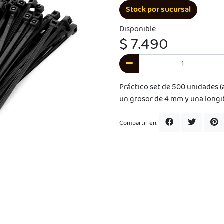
Stock por sucursal
Disponible
$ 7.490
Práctico set de 500 unidades (
un grosor de 4 mm y una long
Compartir en: