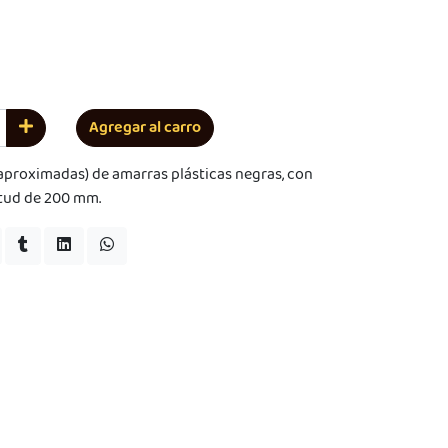
Agregar al carro
aproximadas) de amarras plásticas negras, con
itud de 200 mm.