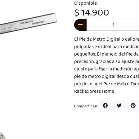
Disponible.
$ 14.900
El Pie de Metro Digital o cali
pulgadas. Es ideal para medici
pequeños. El manejo del Pie de
precisión, gracias a su ajuste
ajuste para fijar la medición a
pie de metro digital desde cualq
puede usar el Pie de Metro Dig
Rackexpress Home
Compartir en: