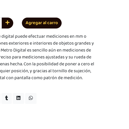
Agregar al carro
bre digital puede efectuar mediciones en mm o
ones exteriores e interiores de objetos grandes y
 Metro Digital es sencillo aún en mediciones de
 preciso para mediciones ajustadas y su rueda de
penas hecha. Con la posibilidad de poner a cero el
uier posición, y gracias al tornillo de sujeción,
ital con pantalla como patrón de medición.