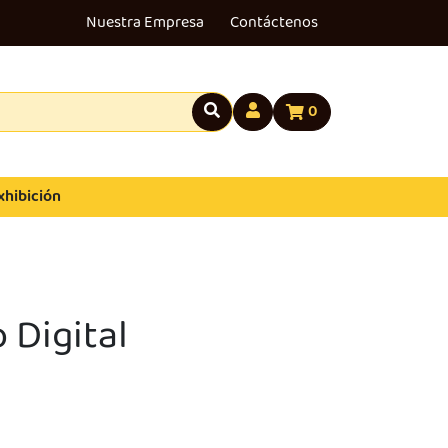
Nuestra Empresa
Contáctenos
0
xhibición
 Digital