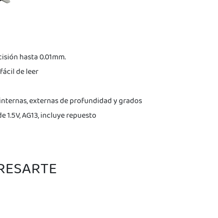
cisión hasta 0.01mm.
fácil de leer
internas, externas de profundidad y grados
e 1.5V, AG13, incluye repuesto
ERESARTE