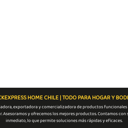
KEXPRESS HOME CHILE | TODO PARA HOGAR Y BO
adora, exportadora y comercializadora de productos funcionales 
r. Asesoramos y ofrecemos los mejores productos. Contamos con 
inmediato, lo que permite soluciones más rápidas y eficaces.