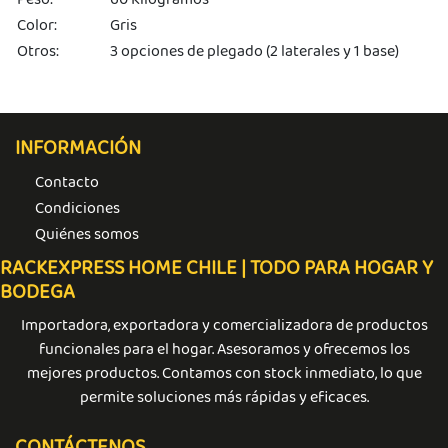
Color:
Gris
Otros:
3 opciones de plegado (2 laterales y 1 base)
INFORMACIÓN
Contacto
Condiciones
Quiénes somos
RACKEXPRESS HOME CHILE | TODO PARA HOGAR Y
BODEGA
Importadora, exportadora y comercializadora de productos
funcionales para el hogar. Asesoramos y ofrecemos los
mejores productos. Contamos con stock inmediato, lo que
permite soluciones más rápidas y eficaces.
CONTÁCTENOS